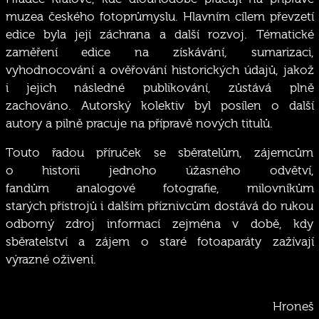
muzea českého fotoprůmyslu. Hlavním cílem převzetí
edice byla její záchrana a další rozvoj. Tématické
zaměření edice na získávání, sumarizaci,
vyhodnocování a ověřování historických údajů, jakož
i jejich následné publikování, zůstává plně
zachováno. Autorský kolektiv byl posílen o další
autory a pilně pracuje na přípravě nových titulů.
Touto řadou příruček se sběratelům, zájemcům
o historii jednoho úžasného odvětví,
fandům analogové fotografie, milovníkům
starých přístrojů i dalším příznivcům dostává do rukou
odborný zdroj informací zejména v době, kdy
sběratelství a zájem o staré fotoaparáty zažívají
výrazné oživení.
I
Hroneš