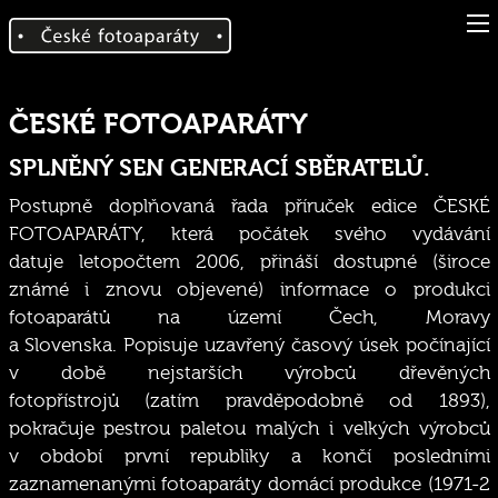
ČESKÉ FOTOAPARÁTY
SPLNĚNÝ SEN GENERACÍ SBĚRATELŮ.
Postupně doplňovaná řada příruček edice ČESKÉ
FOTOAPARÁTY, která počátek svého vydávání
datuje letopočtem 2006, přináší dostupné (široce
známé i znovu objevené) informace o produkci
fotoaparátů na území Čech, Moravy
a Slovenska. Popisuje uzavřený časový úsek počínající
v době nejstarších výrobců dřevěných
fotopřístrojů (zatím pravděpodobně od 1893),
pokračuje pestrou paletou malých i velkých výrobců
v období první republiky a končí posledními
zaznamenanými fotoaparáty domácí produkce (1971-2