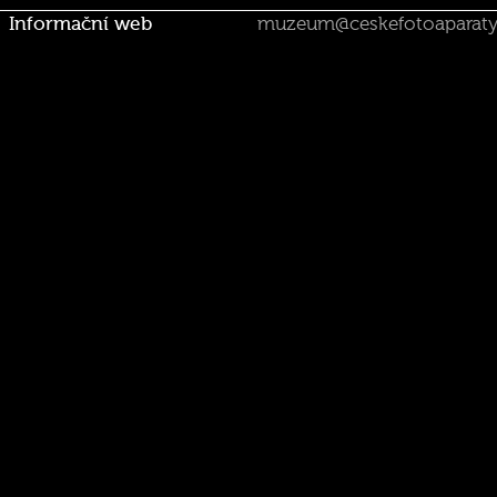
Informační web
muzeum@ceskefotoaparaty