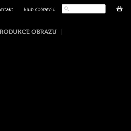
ontakt
klub sběratelů
PRODUKCE OBRAZU