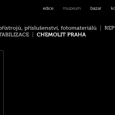
edice
muzeum
bazar
k
trojů, příslušenství, fotomateriálů
RE
TABILIZACE
CHEMOLIT PRAHA