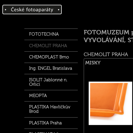
FOTOMUZEUM přís
FOTOTECHNA
VYVOLÁVÁNÍ, S
CHEMOLIT PRAHA
CHEMOLIT PRAHA
CHEMOPLAST Brno
MISKY
Ing. ENGEL Bratislava
ISOLIT Jablonné n.
Orlicí
MEOPTA
PLASTIKA Havlíčkův
Brod
PLASTIKA Praha