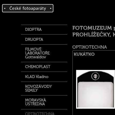
FOTOMUZEUM přís
DIOPTRA
PROHLÍŽEČKY, 
DRUOPTA
OPTIKOTECHNA
FILMOVÉ
LABORATOŘE
KUKÁTKO
Gottwaldov
CHEMOPLAST
KLAD Kladno
KOVOZÁVODY
SEMILY
MORAVSKÁ
ÚSTŘEDNA
OPTIKOTECHNA