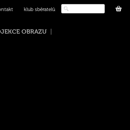
ontakt
klub sběratelů
JEKCE OBRAZU